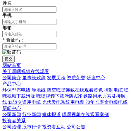
姓名：
手机：
邮箱：
*
验证码：
提交
网站首页
关于嘿嘿视频在线观看
公司简介
董事长致辞
发展历程
资质荣誉
研发中心
产品中心
环保型布电线
导地线
架空嘿嘿连载在线观看黄色
控制电缆
嘿
嘿视频下载污版
嘿嘿视频下载污版APP
铁路用承力索及接触
线
轨道交道用电缆
光伏发电系统用电缆
70年长寿命电缆电线
新闻中心
公司新闻
行业新闻
媒体报道
嘿嘿视频在线观看案例
投资者关系
公司治理
股市行情
投资者互动
公司公告