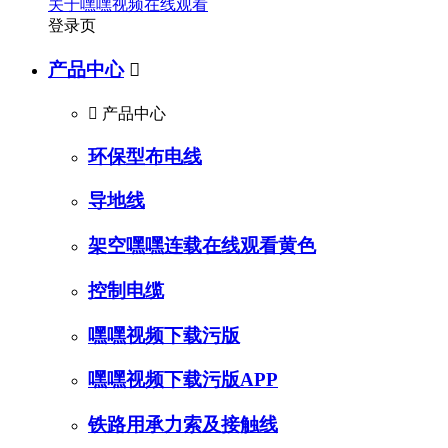
关于嘿嘿视频在线观看
登录页
产品中心


产品中心
环保型布电线
导地线
架空嘿嘿连载在线观看黄色
控制电缆
嘿嘿视频下载污版
嘿嘿视频下载污版APP
铁路用承力索及接触线