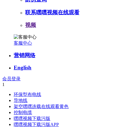
联系嘿嘿视频在线观看
视频
客服中心
营销网络
English
会员登录
1
环保型布电线
导地线
架空嘿嘿连载在线观看黄色
控制电缆
嘿嘿视频下载污版
嘿嘿视频下载污版APP