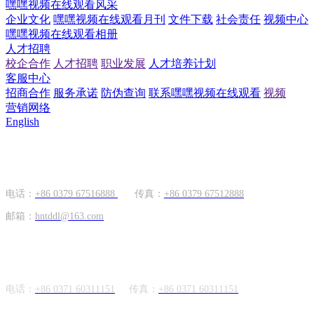
嘿嘿视频在线观看风采
企业文化
嘿嘿视频在线观看月刊
文件下载
社会责任
视频中心
嘿嘿视频在线观看相册
人才招聘
校企合作
人才招聘
职业发展
人才培养计划
客服中心
招商合作
服务承诺
防伪查询
联系嘿嘿视频在线观看
视频
营销网络
English
国内市场
电话：
+86 0379 67516888
传真：
+86 0379 67512888
邮箱：
hntddl@163.com
海外市场
电话：
+86 0371 60311151
传真：
+86
0371 60311151