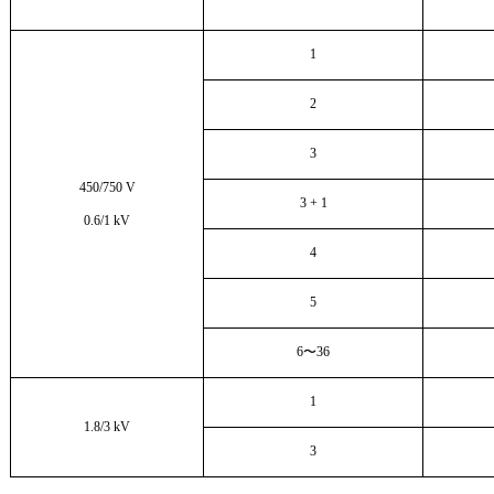
1
2
3
450/750 V
3 + 1
0.6/1 kV
4
5
6
〜
36
1
1.8/3 kV
3