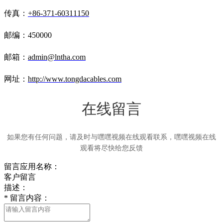
传真：
+86-371-60311150
邮编：450000
邮箱：
admin@lntha.com
网址：
http://www.tongdacables.com
在线留言
如果您有任何问题，请及时与嘿嘿视频在线观看联系，嘿嘿视频在线
观看将尽快给您反馈
留言应用名称：
客户留言
描述：
*
留言内容：