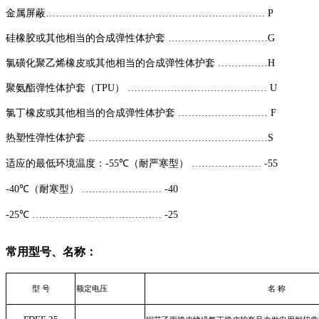
金属屏蔽
…………………………………………………………
P
硅橡胶或
其他相当的合成弹性体
护套
…………………………G
氯磺化聚乙烯橡皮或其他相当的合成弹性体护套
……………H
聚氨酯弹性体护套（
TPU
）
……………………………………
U
氯丁橡皮或其他相当的合成弹性体护套
……………………… F
热塑性弹性体护套
………………………………………………S
适应的最低环境温度：
-55℃
（耐严寒型）
………………… -55
-40℃
（耐寒型）
…………………… -40
-25℃ …………………………………
-25
常用
型号
、名称
：
型
号
额定电压
名
称