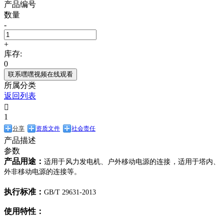
产品编号
数量
-
+
库存:
0
联系嘿嘿视频在线观看
所属分类
返回列表

1
分享
资质文件
社会责任
产品描述
参数
产品
用途：
适用于
风力发电机、户外移动电源的连接，
适
用于塔内、
外非移动电源的连接等。
执行
标准：
GB/T
29631
-20
13
使用特性：