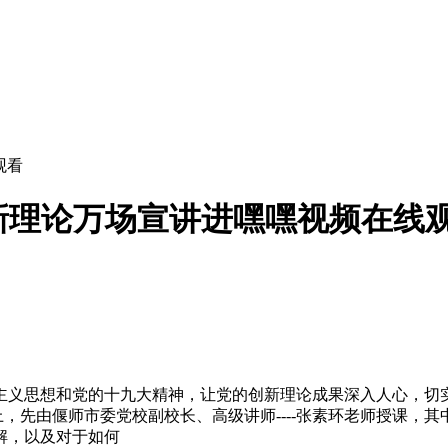
观看
的创新理论万场宣讲进嘿嘿视频在线
想和党的十九大精神，让党的创新理论成果深入人心，
会上，先由偃师市委党校副校长、高级讲师----张素环老师授
，以及对于如何